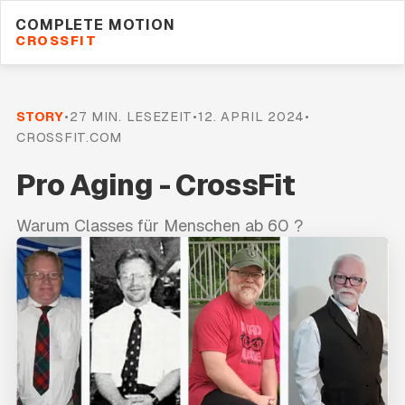
COMPLETE MOTION
CROSSFIT
STORY
•
27
MIN. LESEZEIT
•
12. APRIL 2024
•
CROSSFIT.COM
Pro Aging - CrossFit
Warum Classes für Menschen ab 60 ?