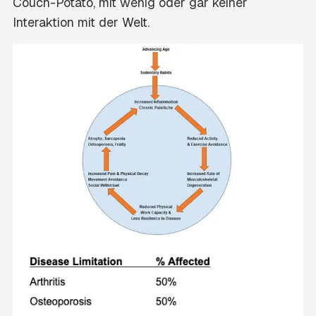
Couch-Potato, mit wenig oder gar keiner
Interaktion mit der Welt.