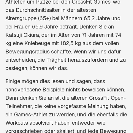
Athleten um Plätze bei den CrossFit Games, wo
das Durchschnittsalter in der ältesten
Altersgruppe (65+) bei Männern 65,2 Jahre und
bei Frauen 66,9 Jahre beträgt. Denken Sie an
Katsuji Okiura, der im Alter von 71 Jahren mit 74
kg eine Kniebeuge mit 182,5 kg aus dem vollen
Bewegungsradius schaffte. Wenn wir uns dafür
entscheiden, die Trägheit herauszufordern und zu
besiegen, können wir das.
Einige mögen dies lesen und sagen, dass
handverlesene Beispiele nichts beweisen können.
Dann denken Sie an all die älteren CrossFit Open-
Teilnehmer, die keine vorgefasste Meinung haben,
ein Games-Athlet zu werden, und die ebenfalls die
Workouts absolviert haben, entweder wie
vorgeschrieben oder skaliert, und jede Bewegung