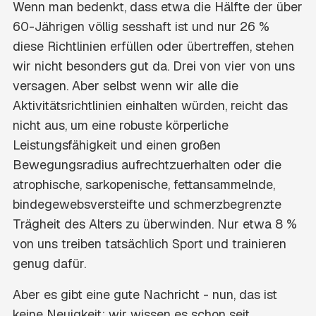
Wenn man bedenkt, dass etwa die Hälfte der über
60-Jährigen völlig sesshaft ist und nur 26 %
diese Richtlinien erfüllen oder übertreffen, stehen
wir nicht besonders gut da. Drei von vier von uns
versagen. Aber selbst wenn wir alle die
Aktivitätsrichtlinien einhalten würden, reicht das
nicht aus, um eine robuste körperliche
Leistungsfähigkeit und einen großen
Bewegungsradius aufrechtzuerhalten oder die
atrophische, sarkopenische, fettansammelnde,
bindegewebsversteifte und schmerzbegrenzte
Trägheit des Alters zu überwinden. Nur etwa 8 %
von uns treiben tatsächlich Sport und trainieren
genug dafür.
Aber es gibt eine gute Nachricht - nun, das ist
keine Neuigkeit; wir wissen es schon seit